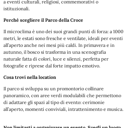
a eventi culturali, religiosi, commemorativi o
istituzionali.
Perché scegliere il Parco della Croce
Il microclima è uno dei suoi grandi punti di forza: a 1000
metri, le estati sono fresche e ventilate, ideali per eventi
all’aperto anche nei mesi più caldi. In primavera e in
autunno, il bosco si trasforma in una scenografia
naturale fatta di colori, luce e silenzi, perfetta per
fotografie e riprese dal forte impatto emotivo.
Cosa trovi nella location
Il parco si sviluppa su un promontorio collinare
panoramico, con aree verdi modulabili che permettono
di adattare gli spazi al tipo di evento: cerimonie
all’aperto, momenti conviviali, intrattenimento e musica.
Non limitarti a organizzare un evento. Scegli un luogo