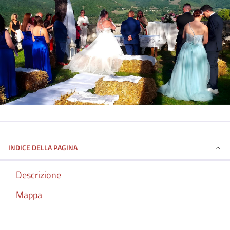
INDICE DELLA PAGINA
Descrizione
Mappa