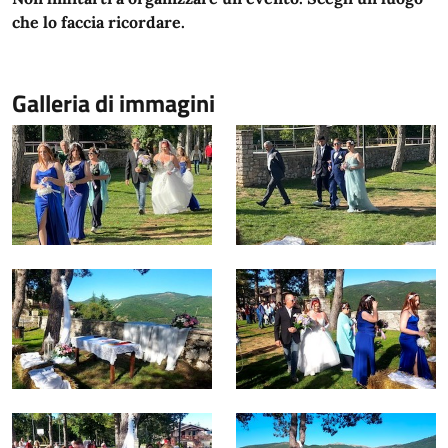
che lo faccia ricordare.
Galleria di immagini